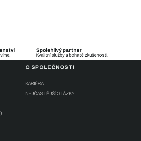
enství
Spolehlivý partner
avíme.
Kvalitní služby a bohaté zkušenosti.
O SPOLEČNOSTI
KARIÉRA
NEJČASTĚJŠÍ OTÁZKY
Ů