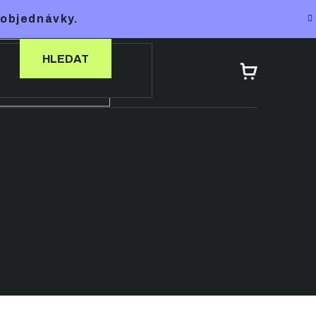
 objednávky.
HLEDAT
NÁKUPNÍ
KOŠÍK