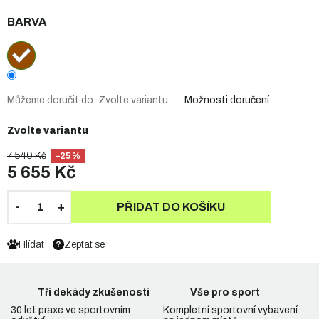
BARVA
Můžeme doručit do:
Zvolte variantu
Možnosti doručení
Zvolte variantu
7 540 Kč
–25 %
5 655 Kč
PŘIDAT DO KOŠÍKU
Hlídat
Zeptat se
Tři dekády zkušeností
Vše pro sport
30 let praxe ve sportovním
Kompletní sportovní vybavení