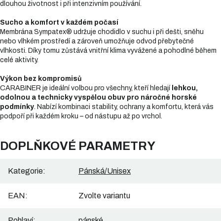
dlouhou životnost i při intenzivním používání.
Sucho a komfort v každém počasí
Membrána Sympatex® udržuje chodidlo v suchu i při dešti, sněhu
nebo vlhkém prostředí a zároveň umožňuje odvod přebytečné
vlhkosti. Díky tomu zůstává vnitřní klima vyvážené a pohodlné během
celé aktivity.
Výkon bez kompromisů
CARABINER je ideální volbou pro všechny, kteří hledají
lehkou,
odolnou a technicky vyspělou obuv pro náročné horské
podmínky
. Nabízí kombinaci stability, ochrany a komfortu, která vás
podpoří při každém kroku – od nástupu až po vrchol.
DOPLŇKOVÉ PARAMETRY
Kategorie
:
Pánská/Unisex
EAN
:
Zvolte variantu
Pohlaví
:
pánské