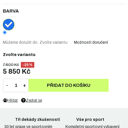
BARVA
Můžeme doručit do:
Zvolte variantu
Možnosti doručení
Zvolte variantu
7 800 Kč
–25 %
5 850 Kč
PŘIDAT DO KOŠÍKU
Hlídat
Zeptat se
Tři dekády zkušeností
Vše pro sport
30 let praxe ve sportovním
Kompletní sportovní vybavení