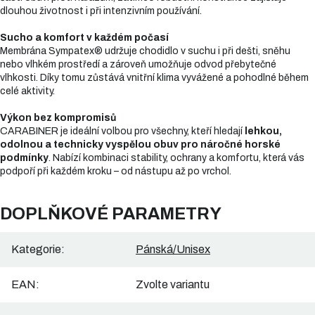
dlouhou životnost i při intenzivním používání.
Sucho a komfort v každém počasí
Membrána Sympatex® udržuje chodidlo v suchu i při dešti, sněhu
nebo vlhkém prostředí a zároveň umožňuje odvod přebytečné
vlhkosti. Díky tomu zůstává vnitřní klima vyvážené a pohodlné během
celé aktivity.
Výkon bez kompromisů
CARABINER je ideální volbou pro všechny, kteří hledají
lehkou,
odolnou a technicky vyspělou obuv pro náročné horské
podmínky
. Nabízí kombinaci stability, ochrany a komfortu, která vás
podpoří při každém kroku – od nástupu až po vrchol.
DOPLŇKOVÉ PARAMETRY
Kategorie
:
Pánská/Unisex
EAN
:
Zvolte variantu