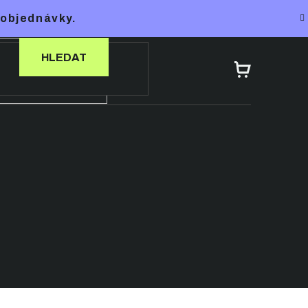
 objednávky.
HLEDAT
NÁKUPNÍ
KOŠÍK