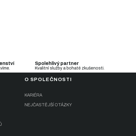
enství
Spolehlivý partner
avíme.
Kvalitní služby a bohaté zkušenosti.
O SPOLEČNOSTI
KARIÉRA
NEJČASTĚJŠÍ OTÁZKY
Ů