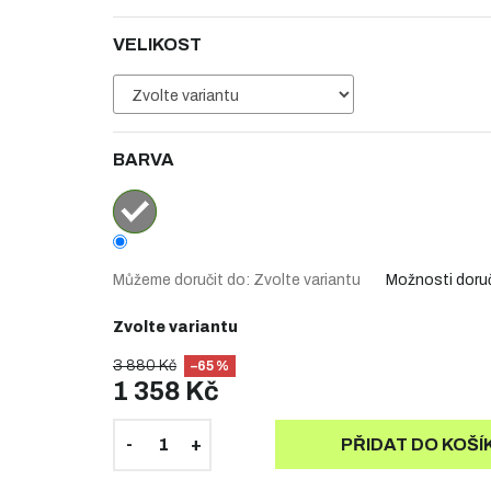
VELIKOST
BARVA
Můžeme doručit do:
Zvolte variantu
Možnosti doru
Zvolte variantu
3 880 Kč
–65 %
1 358 Kč
PŘIDAT DO KOŠÍ