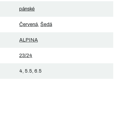
pánské
Červená
,
Šedá
ALPINA
23/24
4, 5.5, 6.5