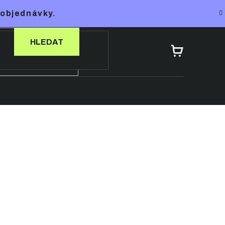
 objednávky.
HLEDAT
NÁKUPNÍ
KOŠÍK