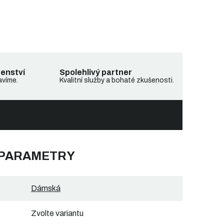
denství
Spolehlivý partner
avíme.
Kvalitní služby a bohaté zkušenosti.
 PARAMETRY
Dámská
Zvolte variantu