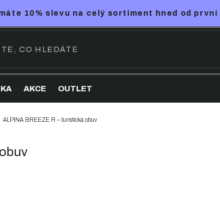
máte 10% slevu na celý sortiment hned od první
NKA
AKCE
OUTLET
ALPINA BREEZE R – turistická obuv
 obuv