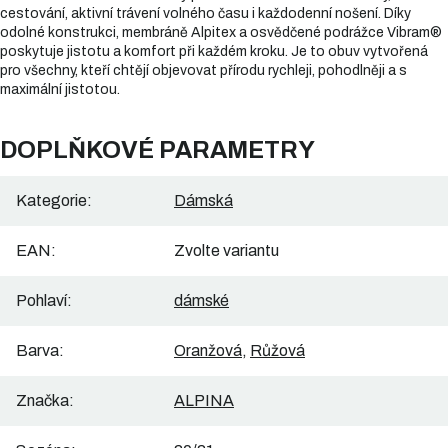
cestování, aktivní trávení volného času i každodenní nošení. Díky
odolné konstrukci, membráně Alpitex a osvědčené podrážce Vibram®
poskytuje jistotu a komfort při každém kroku. Je to obuv vytvořená
pro všechny, kteří chtějí objevovat přírodu rychleji, pohodlněji a s
maximální jistotou.
DOPLŇKOVÉ PARAMETRY
Kategorie
:
Dámská
EAN
:
Zvolte variantu
Pohlaví
:
dámské
Barva
:
Oranžová
,
Růžová
Značka
:
ALPINA