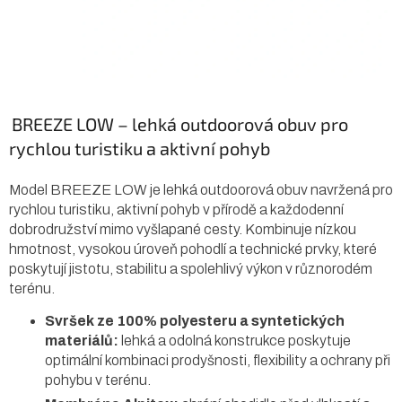
BREEZE LOW – lehká outdoorová obuv pro
rychlou turistiku a aktivní pohyb
Model BREEZE LOW je lehká outdoorová obuv navržená pro
rychlou turistiku, aktivní pohyb v přírodě a každodenní
dobrodružství mimo vyšlapané cesty. Kombinuje nízkou
hmotnost, vysokou úroveň pohodlí a technické prvky, které
poskytují jistotu, stabilitu a spolehlivý výkon v různorodém
terénu.
Svršek ze 100% polyesteru a syntetických
materiálů:
lehká a odolná konstrukce poskytuje
optimální kombinaci prodyšnosti, flexibility a ochrany při
pohybu v terénu.