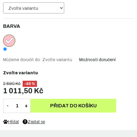
BARVA
Můžeme doručit do:
Zvolte variantu
Možnosti doručení
Zvolte variantu
2 890 Kč
–65 %
1 011,50 Kč
PŘIDAT DO KOŠÍKU
Hlídat
Zeptat se