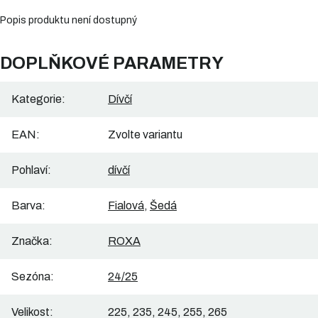
Popis produktu není dostupný
DOPLŇKOVÉ PARAMETRY
Kategorie
:
Dívčí
EAN
:
Zvolte variantu
Pohlaví
:
dívčí
Barva
:
Fialová
,
Šedá
Značka
:
ROXA
Sezóna
:
24/25
Velikost
:
225, 235, 245, 255, 265