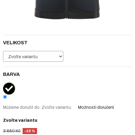
VELIKOST
BARVA
Můžeme doručit do:
Zvolte variantu
Možnosti doručení
Zvolte variantu
3 880 Kč
–20 %