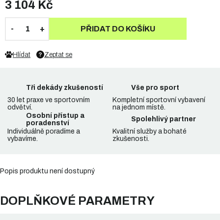
3 104 Kč
PŘIDAT DO KOŠÍKU
Hlídat
Zeptat se
Tři dekády zkušeností
Vše pro sport
30 let praxe ve sportovním
Kompletní sportovní vybavení
odvětví.
na jednom místě.
Osobní přístup a
Spolehlivý partner
poradenství
Individuálně poradíme a
Kvalitní služby a bohaté
vybavíme.
zkušenosti.
Popis produktu není dostupný
DOPLŇKOVÉ PARAMETRY