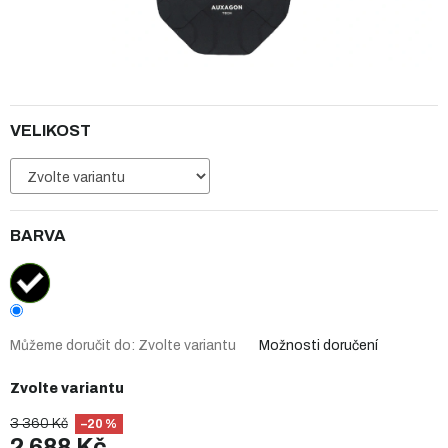
VELIKOST
BARVA
Můžeme doručit do:
Zvolte variantu
Možnosti doručení
Zvolte variantu
3 360 Kč
–20 %
2 688 Kč