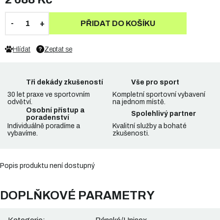
PŘIDAT DO KOŠÍKU
Hlídat
Zeptat se
Tři dekády zkušeností
Vše pro sport
30 let praxe ve sportovním
Kompletní sportovní vybavení
odvětví.
na jednom místě.
Osobní přístup a
Spolehlivý partner
poradenství
Individuálně poradíme a
Kvalitní služby a bohaté
vybavíme.
zkušenosti.
Popis produktu není dostupný
DOPLŇKOVÉ PARAMETRY