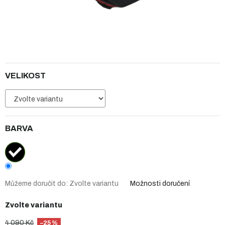
VELIKOST
BARVA
Můžeme doručit do:
Zvolte variantu
Možnosti doručení
Zvolte variantu
4 090 Kč
–25 %