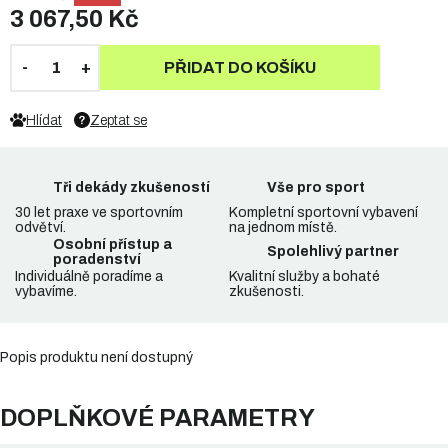
3 067,50 Kč
PŘIDAT DO KOŠÍKU
Hlídat
Zeptat se
Tři dekády zkušeností
Vše pro sport
30 let praxe ve sportovním
Kompletní sportovní vybavení
odvětví.
na jednom místě.
Osobní přístup a
Spolehlivý partner
poradenství
Individuálně poradíme a
Kvalitní služby a bohaté
vybavíme.
zkušenosti.
Popis produktu není dostupný
DOPLŇKOVÉ PARAMETRY